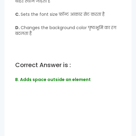
बाहर स्थान जोड़ता है
C.
Sets the font size फ़ॉन्ट आकार सेट करता है
D.
Changes the background color पृष्ठभूमि का रंग
बदलता है
Correct Answer is :
B. Adds space outside an element