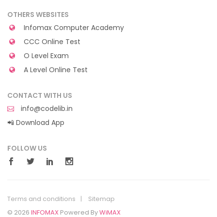
OTHERS WEBSITES
Infomax Computer Academy
CCC Online Test
O Level Exam
A Level Online Test
CONTACT WITH US
info@codelib.in
📲 Download App
FOLLOW US
Terms and conditions
Sitemap
© 2026
INFOMAX
Powered By
WiMAX